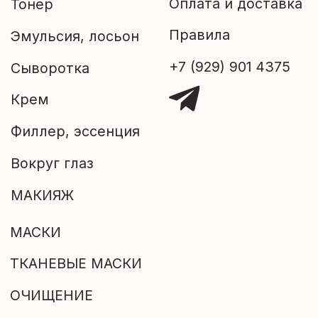
Пенка
УХОД ЗА ТЕЛОМ
МУЖСКАЯ ЛИНИЯ