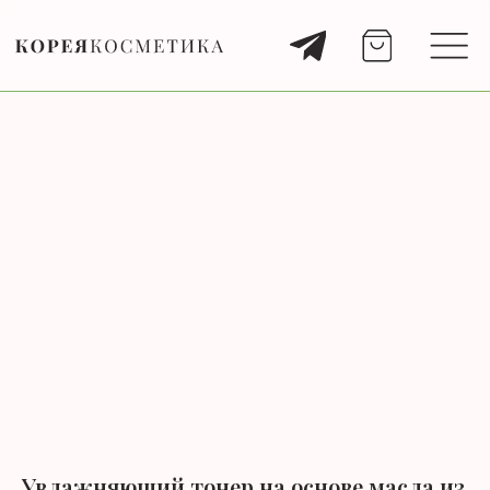
Увлажняющий тонер на основе масла из