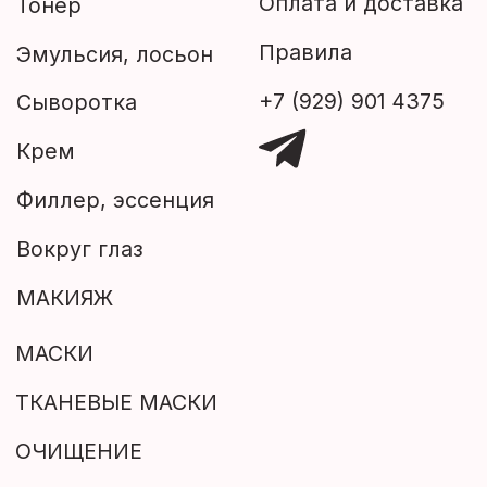
Филлер, эссенция
Вокруг глаз
МАКИЯЖ
МАСКИ
ТКАНЕВЫЕ МАСКИ
ОЧИЩЕНИЕ
Пилинг
Скраб
Пенка
УХОД ЗА ТЕЛОМ
МУЖСКАЯ ЛИНИЯ