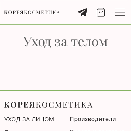
Уход за телом
Производители
УХОД ЗА ЛИЦОМ
Оплата и доставка
Тонер
Правила
Эмульсия, лосьон
+7 (929) 901 4375
Сыворотка
Крем