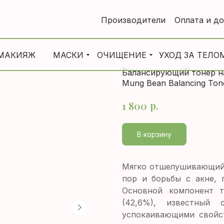
Производители
Оплата и д
МАКИЯЖ
МАСКИ
ОЧИЩЕНИЕ
УХОД ЗА ТЕЛО
Балансирующий тонер на 
Mung Bean Balancing Ton
р.
1 800
В корзину
Мягко отшелушивающий 
пор и борьбы с акне, 
Основной компонент т
(42,6%), известный
успокаивающими свойст