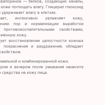
квапоринов — белков, создающих каналы,
 коже поглощать влагу. Глицерил глюкозид
 удерживает влагу в клетках.
чает, интенсивно увлажняет кожу,
жению пор и нормализации выработки
 противовоспалительными свойствами,
ажённую кожу.
рует восстановление целостности кожных
т покраснения и раздражения, обладает
свойством.
рмальной и комбинированной кожи.
ром и вечером после умывания нанесите
 средства на кожу лица.