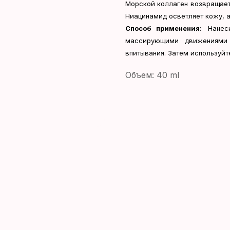
Морской коллаген возвращает 
Ниацинамид осветляет кожу, 
Способ применения:
Нанеси
массирующими движениями
впитывания. Затем используйт
Объем: 40 ml