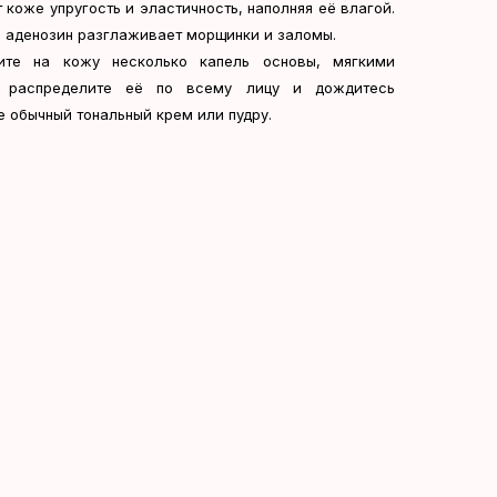
коже упругость и эластичность, наполняя её влагой.
а аденозин разглаживает морщинки и заломы.
те на кожу несколько капель основы, мягкими
 распределите её по всему лицу и дождитесь
е обычный тональный крем или пудру.