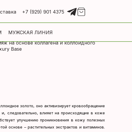
оставка
+7 (929) 901 4375
М
МУЖСКАЯ ЛИНИЯ
ияж на основе коллагена и коллоидного
uxury Base
ллоидное золото, оно активизирует кровообращение
к и, следовательно, влияет на происходящие в коже
обствует улучшению проникновения в кожу полезных
той основе – растительных экстрактов и витаминов.