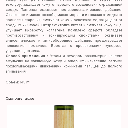
текстуру, защищает кожу от вредного воздействия окружающей
среды. Пантенол оказывает противовоспалительное действие.
Оливковое и масло жожоба, масло моринги и сквалан замедляют
процессы старения, смягчают кожу и освежают ее, защищают от
вредных УФ лучей. Экстракт хлопка питает и смягчает кожу лица,
улучшает выработку коллагена. Комплекс средств обладает
противозастойным и тонизирующим свойствами, оказывает
антисептическое и антисеборейное действия, предотвращает
появление прыщиков. Борется с проявлениями купероза,
улучшает цвет лица.
Способ применения
: Утром и вечером равномерно нанести
эмульсию на очищенную кожу и завершить нанесение легкими
похлопывающими движениями кончиками пальцев до полного
впитывания.
Объем: 145 ml
Смотрите так же