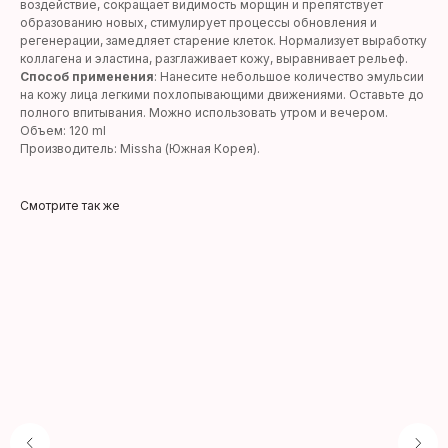
воздействие, сокращает видимость морщин и препятствует
образованию новых, стимулирует процессы обновления и
регенерации, замедляет старение клеток. Нормализует выработку
коллагена и эластина, разглаживает кожу, выравнивает рельеф.
Способ применения
: Нанесите небольшое количество эмульсии
на кожу лица легкими похлопывающими движениями. Оставьте до
полного впитывания. Можно использовать утром и вечером.
Объем: 120 ml
Производитель: Missha (Южная Корея).
Смотрите так же