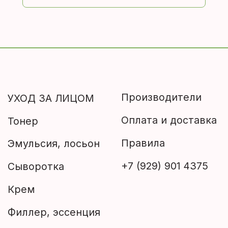
Скраб
Пенка
УХОД ЗА ТЕЛОМ
МУЖСКАЯ ЛИНИЯ