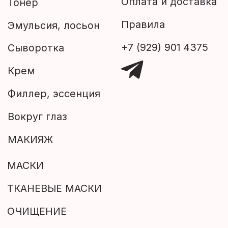
Филлер, эссенция
Вокруг глаз
МАКИЯЖ
МАСКИ
ТКАНЕВЫЕ МАСКИ
ОЧИЩЕНИЕ
Пилинг
Скраб
Пенка
УХОД ЗА ТЕЛОМ
МУЖСКАЯ ЛИНИЯ