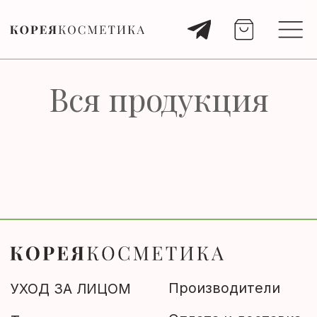
Вся продукция
Производители
УХОД ЗА ЛИЦОМ
Оплата и доставка
Тонер
Правила
Эмульсия, лосьон
+7 (929) 901 4375
Сыворотка
Крем